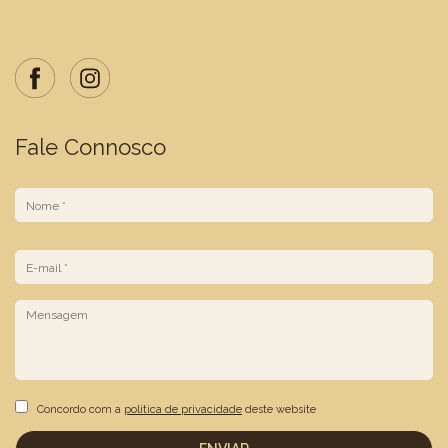
Fale Connosco
N
o
m
e
E
*
m
a
i
l
*
Concordo com a
política de privacidade
deste website