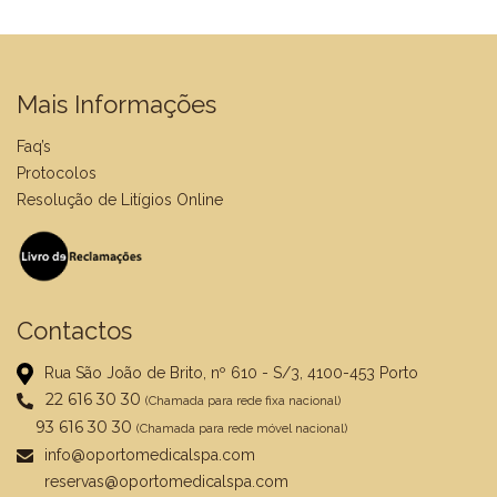
RESERVAS
INICIAR SESSÃO
REGISTAR
Mais Informações
Faq’s
Protocolos
Resolução de Litígios Online
Contactos
Rua São João de Brito, nº 610 - S/3, 4100-453 Porto
22 616 30 30
(Chamada para rede fixa nacional)
93 616 30 30
(Chamada para rede móvel nacional)
info@oportomedicalspa.com
reservas@oportomedicalspa.com