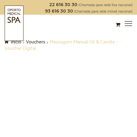
22 616 30 30
(Chamada para rede fixa nacional)
93 616 30 30
(Chamada para rede móvel nacional)
Início
Vouchers
Massagem Manual Oil & Candle –
Voucher Digital