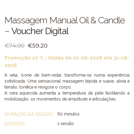
Massagem Manual Oil & Candle
–
Voucher Digital
€
74.00
€
59.20
Promoção 20 % - Válida de 01-08-2026 até 31-08-
2026
A vela, ícone de bem-estar, transforma-se numa experiência
soﬁsticada. Uma sensacional massagem tépida e suave, alivia a
tensão, toniﬁca e revigora o corpo.
A cera aquecida aumenta a temperatura da pele facilitando a
mobilização, os movimentos de amplitude e articulações.
DURAÇÃO DA SESSÃO
60 minutos
SESSÕES
1 sessão