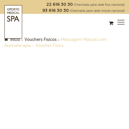
22 616 30 30
(Chamada para rede fixa nacional)
93 616 30 30
(Chamada para rede móvel nacional)
Início
Vouchers Fisicos
Massagem Manual com
Aromaterapia – Voucher Físico