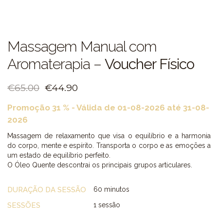
Massagem Manual com
Aromaterapia –
Voucher Físico
€
65.00
€
44.90
Promoção 31 % - Válida de 01-08-2026 até 31-08-
2026
Massagem de relaxamento que visa o equilíbrio e a harmonia
do corpo, mente e espírito. Transporta o corpo e as emoções a
um estado de equilíbrio perfeito.
O Óleo Quente descontrai os principais grupos articulares.
DURAÇÃO DA SESSÃO
60 minutos
SESSÕES
1 sessão