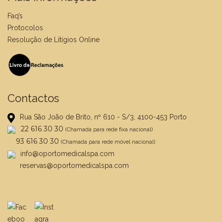
Faq’s
Protocolos
Resolução de Litígios Online
Contactos
Rua São João de Brito, nº 610 - S/3, 4100-453 Porto
22 616 30 30
(Chamada para rede fixa nacional)
93 616 30 30
(Chamada para rede móvel nacional)
info@oportomedicalspa.com
reservas@oportomedicalspa.com