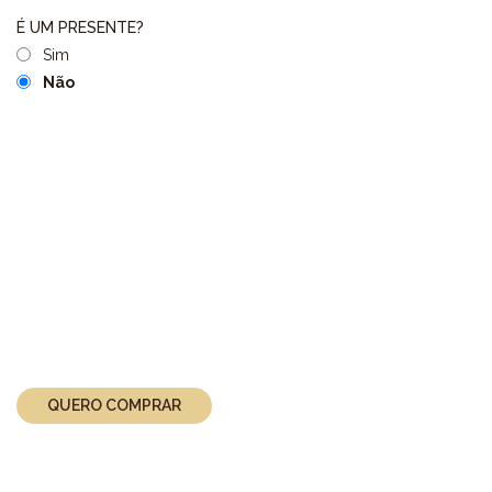
Sim
Não
QUERO COMPRAR
MEDICAL SPA